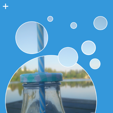
Colonne
latérale