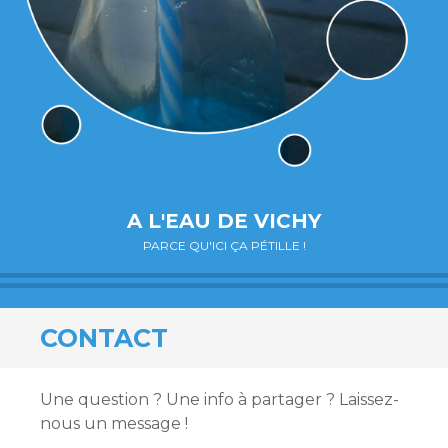
A L'EAU DE VICHY
PARCE QU'ICI ÇA PÉTILLE !
CONTACT
Une question ? Une info à partager ? Laissez-
nous un message !