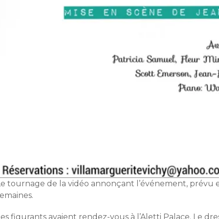
e tournage de la vidéo annonçant l’événement, prévu en m
semaines.
es figurants avaient rendez-vous à l’Aletti Palace. Le dre