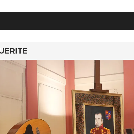
UERITE