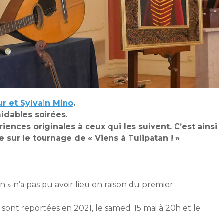
ur et Sylvain Mino
.
midables soirées.
riences originales à ceux qui les suivent. C’est ainsi
sur le tournage de « Viens à Tulipatan ! »
 » n’a pas pu avoir lieu en raison du premier
ont reportées en 2021, le samedi 15 mai à 20h et le