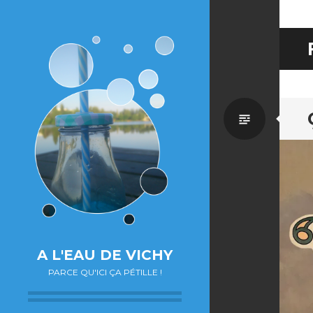
Par
défaut
A L'EAU DE VICHY
PARCE QU'ICI ÇA PÉTILLE !