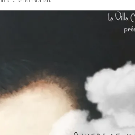
dimanche 16 mai à 15h.