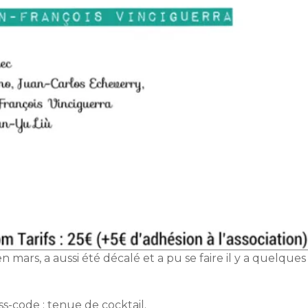
ars, a aussi été décalé et a pu se faire il y a quelques
ss-code : tenue de cocktail.