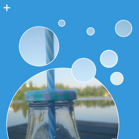
Colonne
latérale