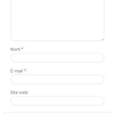
Nom
*
E-mail
*
Site web
Enregistrer mon nom, mon e-mail et mon