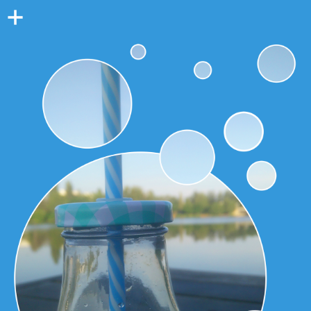
Colonne
latérale