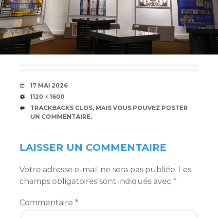
DATE
17 MAI 2026
TAILLE
1120 × 1600
TRACKBACKS CLOS, MAIS VOUS POUVEZ
POSTER
UN COMMENTAIRE
.
LAISSER UN COMMENTAIRE
Votre adresse e-mail ne sera pas publiée.
Les
champs obligatoires sont indiqués avec
*
Commentaire
*