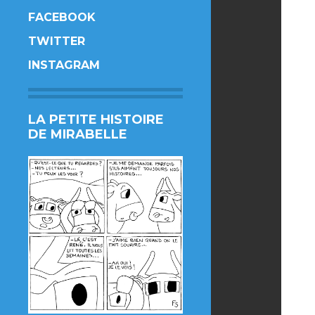
FACEBOOK
TWITTER
INSTAGRAM
LA PETITE HISTOIRE
DE MIRABELLE