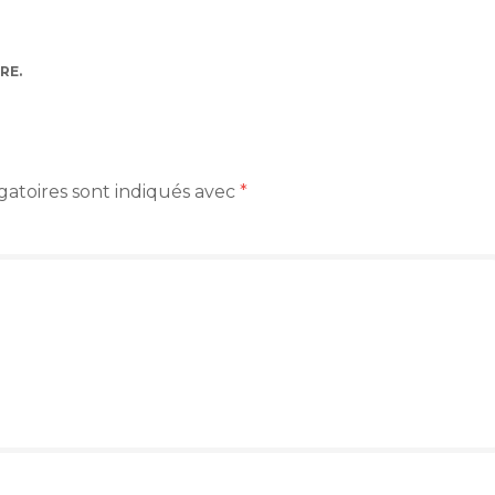
RE
.
gatoires sont indiqués avec
*