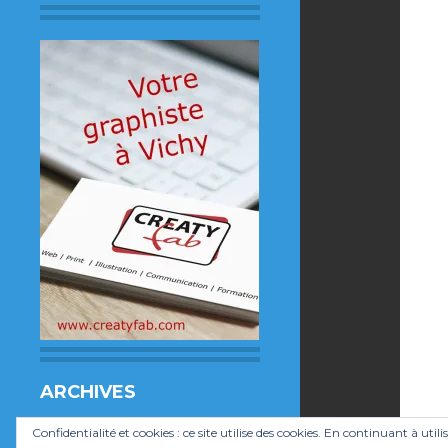
ARCHIVES
Archives
Confidentialité et cookies : ce site utilise des cookies. En continuant à utili