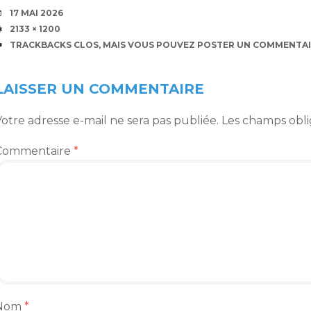
DATE
17 MAI 2026
TAILLE
2133 × 1200
TRACKBACKS CLOS, MAIS VOUS POUVEZ
POSTER UN COMMENTAI
LAISSER UN COMMENTAIRE
otre adresse e-mail ne sera pas publiée.
Les champs obli
Commentaire
*
Nom
*