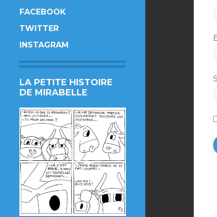
FACEBOOK
TWITTER
INSTAGRAM
LA PETITE HISTOIRE
DE MIRABELLE