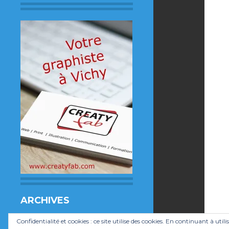
ARCHIVES
Archives
Confidentialité et cookies : ce site utilise des cookies. En continuant à utili