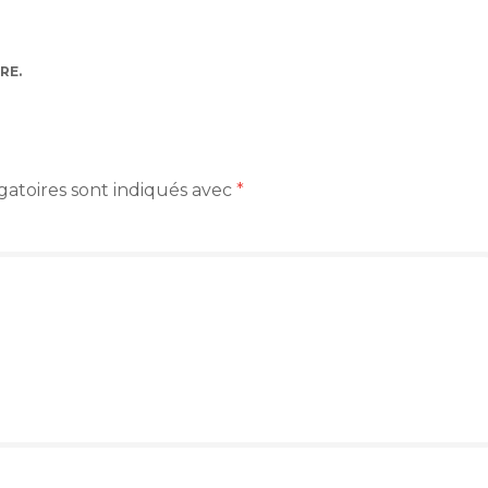
RE
.
gatoires sont indiqués avec
*