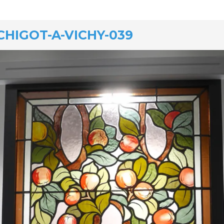
CHIGOT-A-VICHY-039