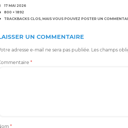
DATE
17 MAI 2026
TAILLE
800 × 1892
TRACKBACKS CLOS, MAIS VOUS POUVEZ
POSTER UN COMMENTAI
LAISSER UN COMMENTAIRE
otre adresse e-mail ne sera pas publiée.
Les champs obli
Commentaire
*
Nom
*