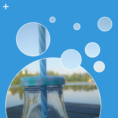
Colonne
latérale