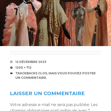
DATE
12 DÉCEMBRE 2023
TAILLE
1200 × 712
TRACKBACKS CLOS, MAIS VOUS POUVEZ
POSTER
UN COMMENTAIRE
.
LAISSER UN COMMENTAIRE
Votre adresse e-mail ne sera pas publiée.
Les
champs obligatoires sont indiqués avec
*