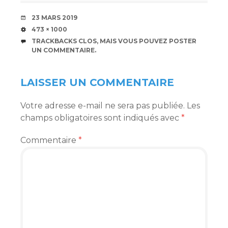
DATE
23 MARS 2019
TAILLE
473 × 1000
TRACKBACKS CLOS, MAIS VOUS POUVEZ
POSTER
UN COMMENTAIRE
.
LAISSER UN COMMENTAIRE
Votre adresse e-mail ne sera pas publiée.
Les
champs obligatoires sont indiqués avec
*
Commentaire
*