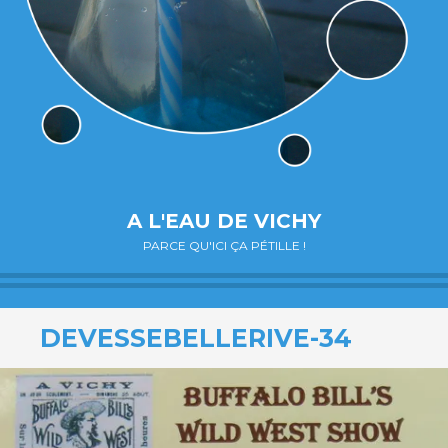
A L'EAU DE VICHY
PARCE QU'ICI ÇA PÉTILLE !
DEVESSEBELLERIVE-34