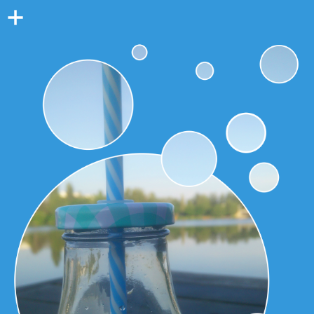
Colonne
latérale