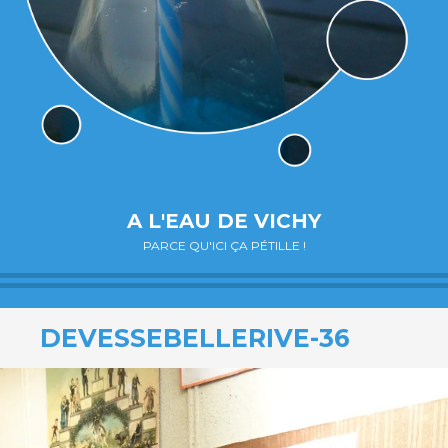
A L'EAU DE VICHY
PARCE QU'ICI ÇA PÉTILLE !
DEVESSEBELLERIVE-36