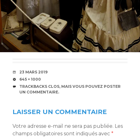
DATE
23 MARS 2019
TAILLE
645 × 1000
TRACKBACKS CLOS, MAIS VOUS POUVEZ
POSTER
UN COMMENTAIRE
.
LAISSER UN COMMENTAIRE
Votre adresse e-mail ne sera pas publiée.
Les
champs obligatoires sont indiqués avec
*