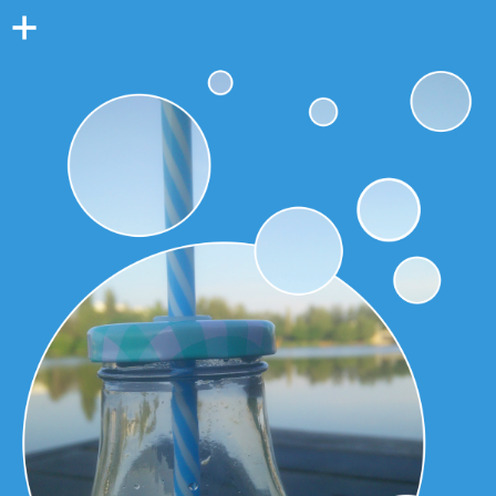
Colonne
latérale