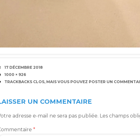
DATE
17 DÉCEMBRE 2018
TAILLE
1000 × 926
TRACKBACKS CLOS, MAIS VOUS POUVEZ
POSTER UN COMMENTAI
LAISSER UN COMMENTAIRE
otre adresse e-mail ne sera pas publiée.
Les champs obli
Commentaire
*