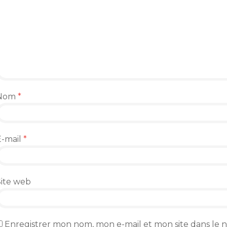
Nom
*
E-mail
*
Site web
Enregistrer mon nom, mon e-mail et mon site dans le