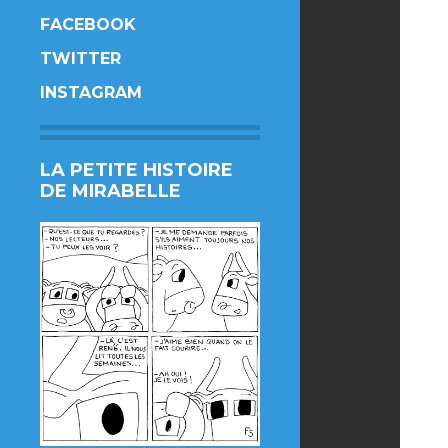
FACEBOOK
TWITTER
INSTAGRAM
LA PETITE HISTOIRE
DE MIRABELLE