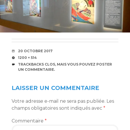
DATE
20 OCTOBRE 2017
TAILLE
1200 × 514
TRACKBACKS CLOS, MAIS VOUS POUVEZ
POSTER
UN COMMENTAIRE
.
LAISSER UN COMMENTAIRE
Votre adresse e-mail ne sera pas publiée.
Les
champs obligatoires sont indiqués avec
*
Commentaire
*