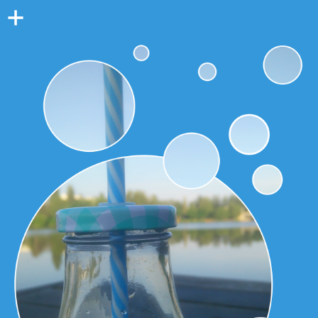
Colonne
latérale