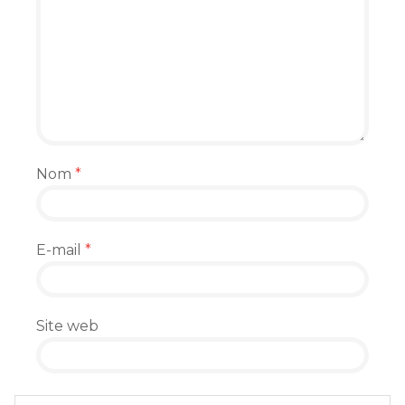
Nom
*
E-mail
*
Site web
Enregistrer mon nom, mon e-mail et mon