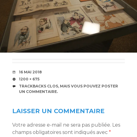
DATE
16 MAI 2018
TAILLE
1200 × 675
TRACKBACKS CLOS, MAIS VOUS POUVEZ
POSTER
UN COMMENTAIRE
.
LAISSER UN COMMENTAIRE
Votre adresse e-mail ne sera pas publiée.
Les
champs obligatoires sont indiqués avec
*