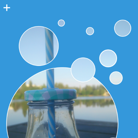
Colonne
latérale