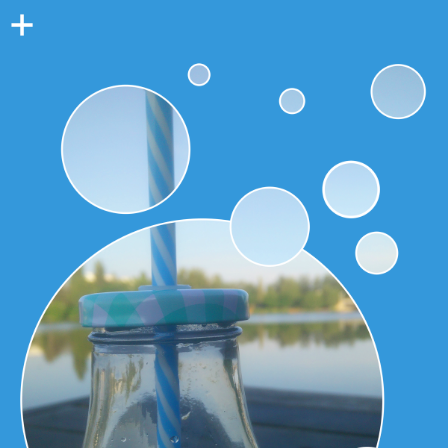
Colonne
latérale