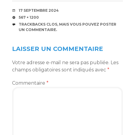
DATE
17 SEPTEMBRE 2024
TAILLE
567 × 1200
TRACKBACKS CLOS, MAIS VOUS POUVEZ
POSTER
UN COMMENTAIRE
.
LAISSER UN COMMENTAIRE
Votre adresse e-mail ne sera pas publiée.
Les
champs obligatoires sont indiqués avec
*
Commentaire
*