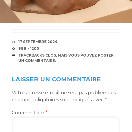
DATE
17 SEPTEMBRE 2024
TAILLE
888 × 1200
TRACKBACKS CLOS, MAIS VOUS POUVEZ
POSTER
UN COMMENTAIRE
.
LAISSER UN COMMENTAIRE
Votre adresse e-mail ne sera pas publiée.
Les
champs obligatoires sont indiqués avec
*
Commentaire
*