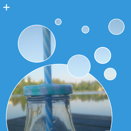
Colonne
latérale