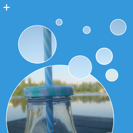
Colonne
latérale