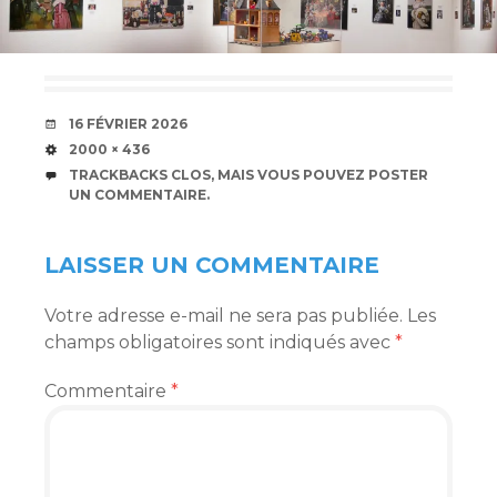
DATE
16 FÉVRIER 2026
TAILLE
2000 × 436
TRACKBACKS CLOS, MAIS VOUS POUVEZ
POSTER
UN COMMENTAIRE
.
LAISSER UN COMMENTAIRE
Votre adresse e-mail ne sera pas publiée.
Les
champs obligatoires sont indiqués avec
*
Commentaire
*