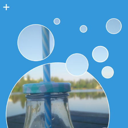
Colonne
latérale