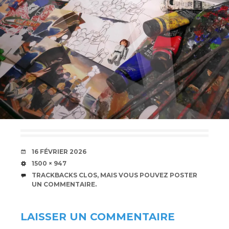
DATE
16 FÉVRIER 2026
TAILLE
1500 × 947
TRACKBACKS CLOS, MAIS VOUS POUVEZ
POSTER
UN COMMENTAIRE
.
LAISSER UN COMMENTAIRE