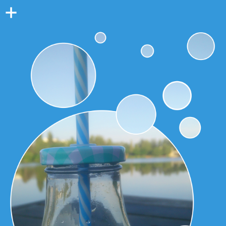
Colonne
latérale