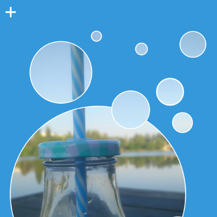
Colonne
latérale