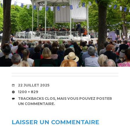
DATE
22 JUILLET 2025
TAILLE
1200 × 829
TRACKBACKS CLOS, MAIS VOUS POUVEZ
POSTER
UN COMMENTAIRE
.
LAISSER UN COMMENTAIRE