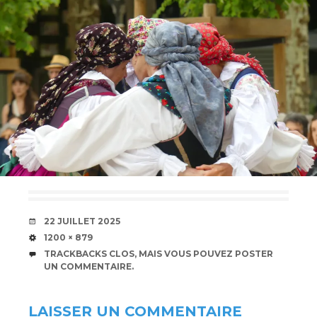
DATE
22 JUILLET 2025
TAILLE
1200 × 879
TRACKBACKS CLOS, MAIS VOUS POUVEZ
POSTER
UN COMMENTAIRE
.
LAISSER UN COMMENTAIRE