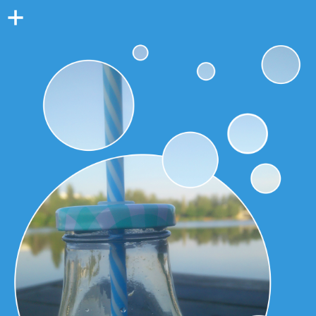
Colonne
latérale