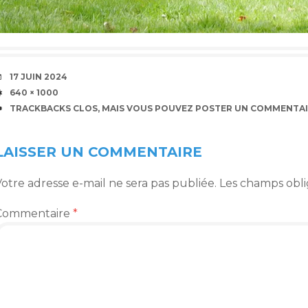
DATE
17 JUIN 2024
TAILLE
640 × 1000
TRACKBACKS CLOS, MAIS VOUS POUVEZ
POSTER UN COMMENTAI
LAISSER UN COMMENTAIRE
otre adresse e-mail ne sera pas publiée.
Les champs obli
Commentaire
*