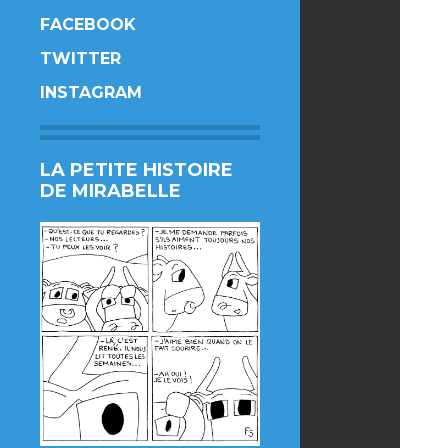
FACEBOOK
TWITTER
INSTAGRAM
LA PETITE HISTOIRE
DE MIRABELLE