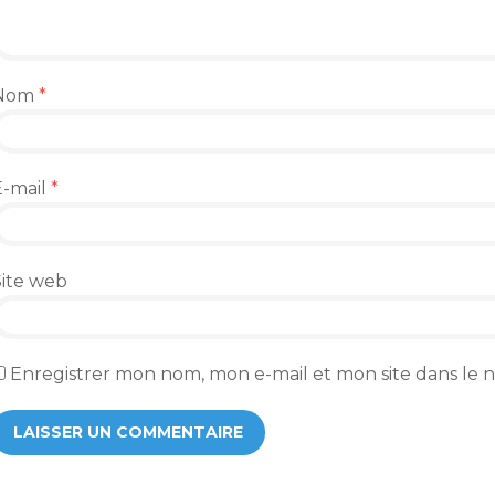
Nom
*
E-mail
*
Site web
Enregistrer mon nom, mon e-mail et mon site dans le