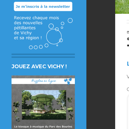
JOUEZ AVEC VICHY !
V