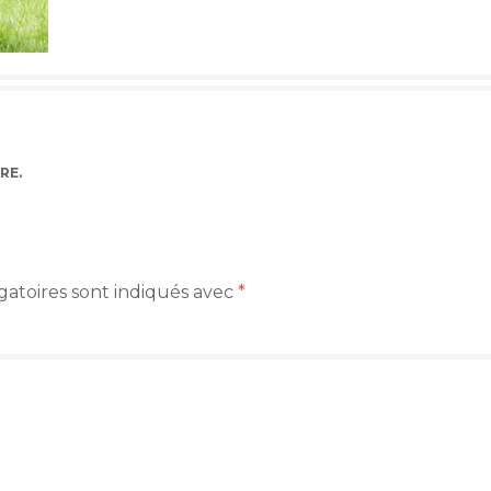
RE
.
gatoires sont indiqués avec
*