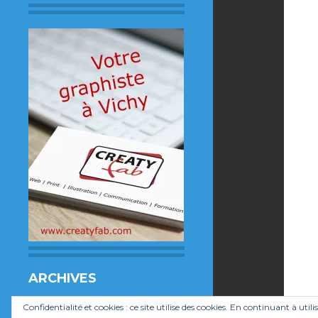
ARCHIVES
Archives
Confidentialité et cookies : ce site utilise des cookies. En continuant à utili