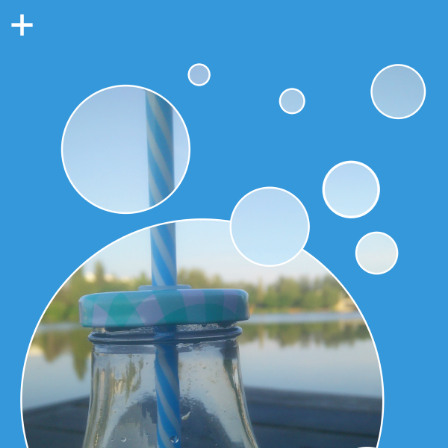
Colonne
latérale