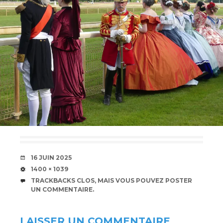
DATE
16 JUIN 2025
TAILLE
1400 × 1039
TRACKBACKS CLOS, MAIS VOUS POUVEZ
POSTER
UN COMMENTAIRE
.
LAISSER UN COMMENTAIRE