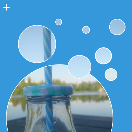
Colonne
latérale