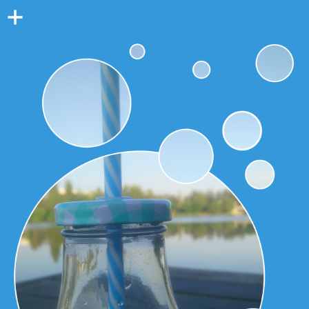
Colonne
latérale