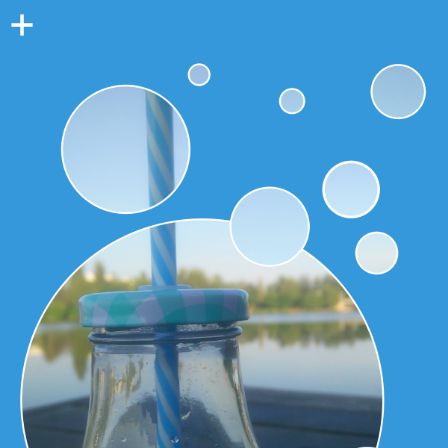
Colonne
latérale