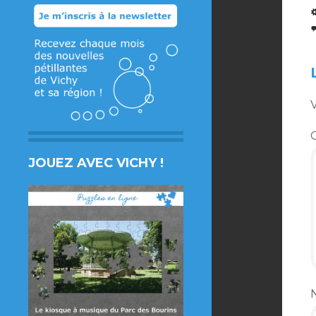
V
JOUEZ AVEC VICHY !