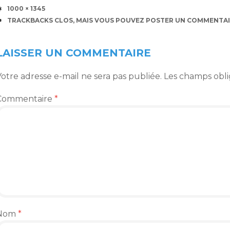
TAILLE
1000 × 1345
TRACKBACKS CLOS, MAIS VOUS POUVEZ
POSTER UN COMMENTAI
LAISSER UN COMMENTAIRE
otre adresse e-mail ne sera pas publiée.
Les champs obli
Commentaire
*
Nom
*