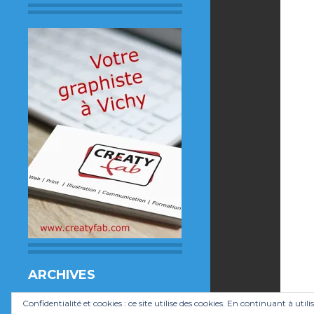
ARCHIVES
Archives
Confidentialité et cookies : ce site utilise des cookies. En continuant à utili