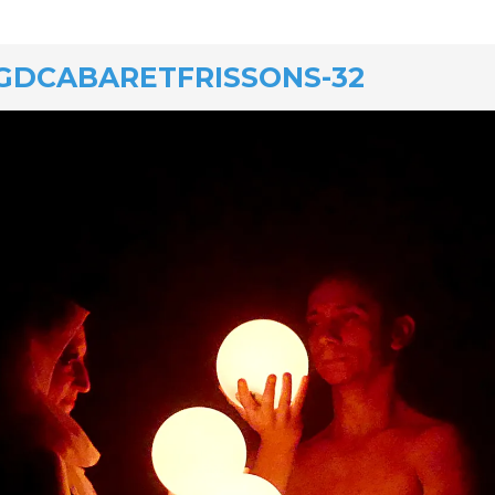
GDCABARETFRISSONS-32