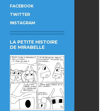
FACEBOOK
TWITTER
INSTAGRAM
LA PETITE HISTOIRE
DE MIRABELLE