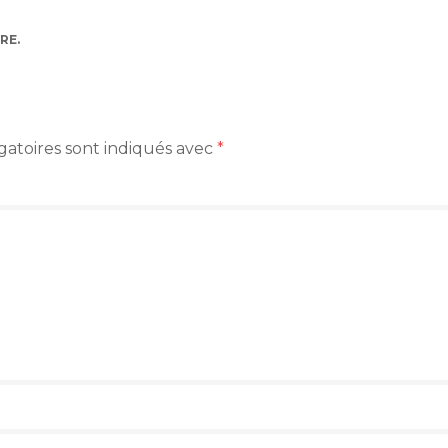
RE
.
gatoires sont indiqués avec
*