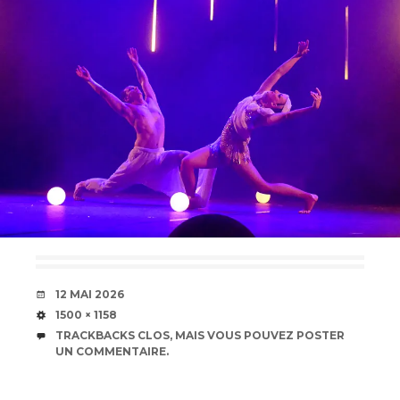
DATE
12 MAI 2026
TAILLE
1500 × 1158
TRACKBACKS CLOS, MAIS VOUS POUVEZ
POSTER
UN COMMENTAIRE
.