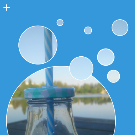
Colonne
latérale