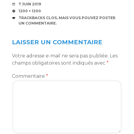
DATE
7 JUIN 2019
TAILLE
1200 × 1200
TRACKBACKS CLOS, MAIS VOUS POUVEZ
POSTER
UN COMMENTAIRE
.
LAISSER UN COMMENTAIRE
Votre adresse e-mail ne sera pas publiée.
Les
champs obligatoires sont indiqués avec
*
Commentaire
*