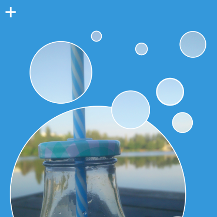
Colonne
latérale