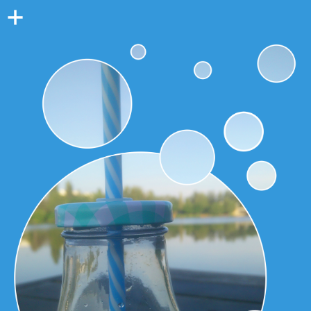
Colonne
latérale