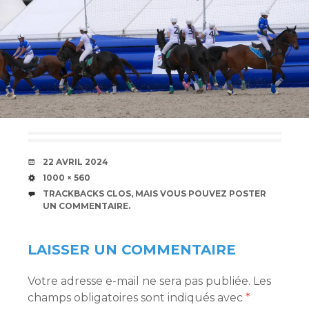
DATE
22 AVRIL 2024
TAILLE
1000 × 560
TRACKBACKS CLOS, MAIS VOUS POUVEZ
POSTER
UN COMMENTAIRE
.
LAISSER UN COMMENTAIRE
Votre adresse e-mail ne sera pas publiée.
Les
champs obligatoires sont indiqués avec
*