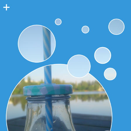
Colonne
latérale