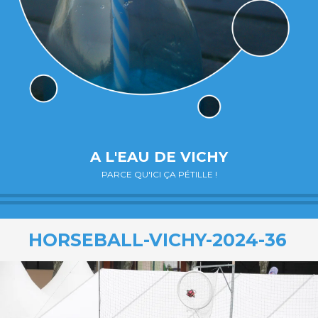
A L'EAU DE VICHY
PARCE QU'ICI ÇA PÉTILLE !
HORSEBALL-VICHY-2024-36