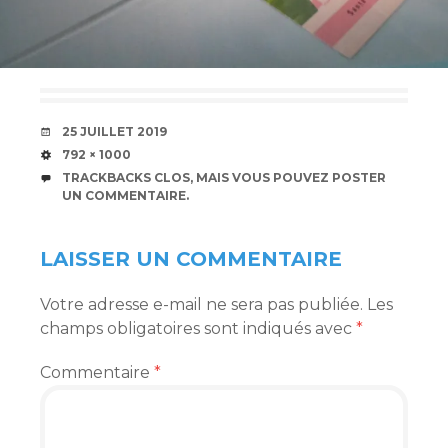
DATE
25 JUILLET 2019
TAILLE
792 × 1000
TRACKBACKS CLOS, MAIS VOUS POUVEZ
POSTER
UN COMMENTAIRE
.
LAISSER UN COMMENTAIRE
Votre adresse e-mail ne sera pas publiée.
Les
champs obligatoires sont indiqués avec
*
Commentaire
*