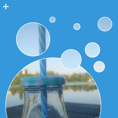
Colonne
latérale