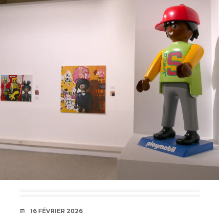
DATE
16 FÉVRIER 2026