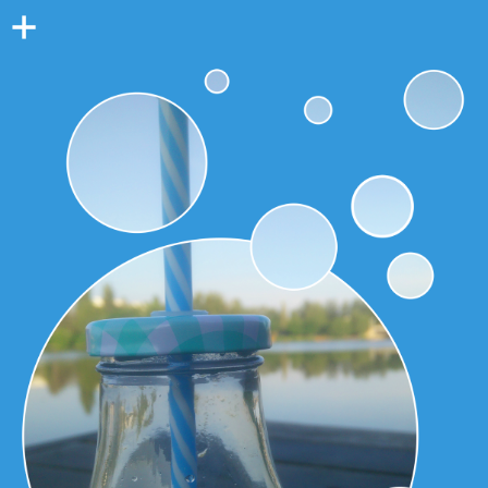
Colonne
latérale