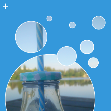
Colonne
latérale