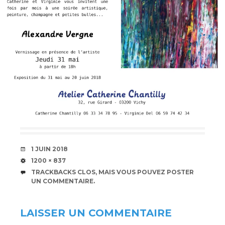
DATE
1 JUIN 2018
TAILLE
1200 × 837
TRACKBACKS CLOS, MAIS VOUS POUVEZ
POSTER
UN COMMENTAIRE
.
LAISSER UN COMMENTAIRE