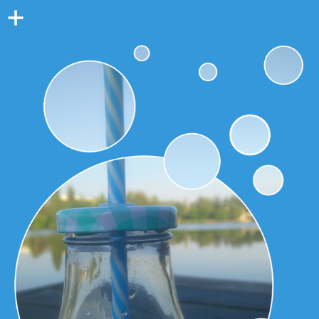
Colonne
latérale