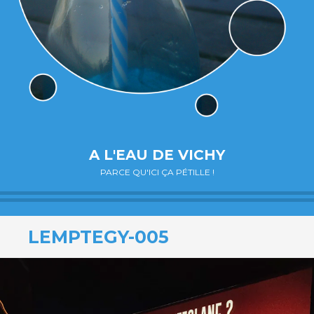
A L'EAU DE VICHY
PARCE QU'ICI ÇA PÉTILLE !
LEMPTEGY-005