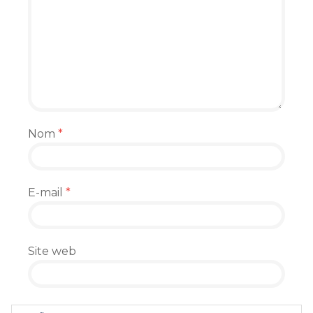
Nom
*
E-mail
*
Site web
Enregistrer mon nom, mon e-mail et mon