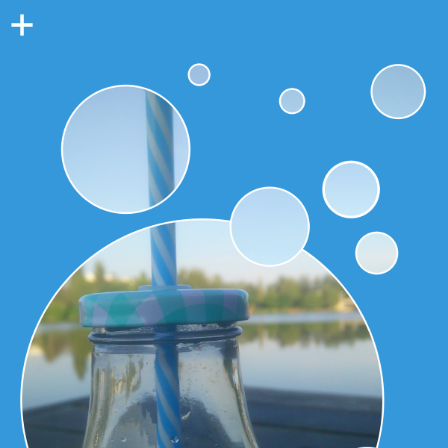
Colonne
latérale