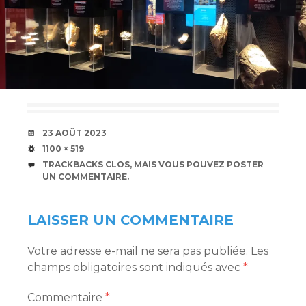
DATE
23 AOÛT 2023
TAILLE
1100 × 519
TRACKBACKS CLOS, MAIS VOUS POUVEZ
POSTER
UN COMMENTAIRE
.
LAISSER UN COMMENTAIRE
Votre adresse e-mail ne sera pas publiée.
Les
champs obligatoires sont indiqués avec
*
Commentaire
*