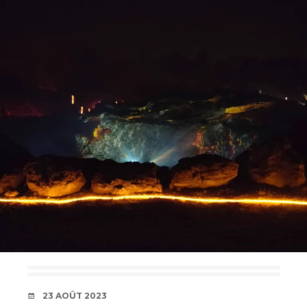
DATE
23 AOÛT 2023