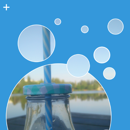
Colonne
latérale