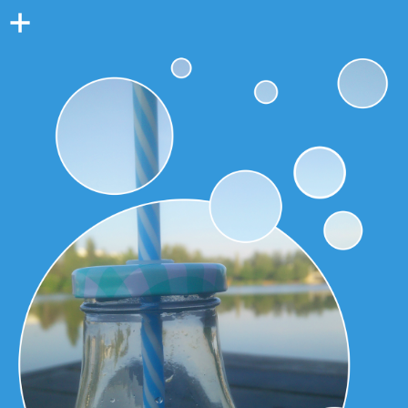
Colonne
latérale