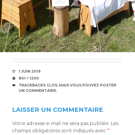
DATE
1 JUIN 2019
TAILLE
801 × 1200
TRACKBACKS CLOS, MAIS VOUS POUVEZ
POSTER
UN COMMENTAIRE
.
LAISSER UN COMMENTAIRE
Votre adresse e-mail ne sera pas publiée.
Les
champs obligatoires sont indiqués avec
*