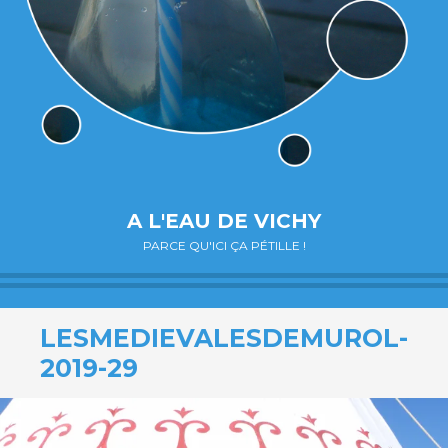
A L'EAU DE VICHY
PARCE QU'ICI ÇA PÉTILLE !
LESMEDIEVALESDEMUROL-
2019-29