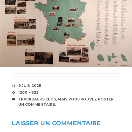
DATE
9 JUIN 2025
TAILLE
1200 × 822
TRACKBACKS CLOS, MAIS VOUS POUVEZ
POSTER
UN COMMENTAIRE
.
LAISSER UN COMMENTAIRE