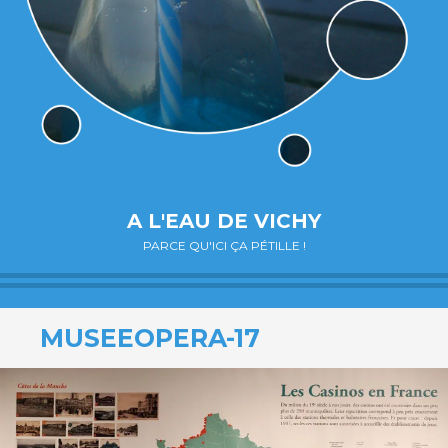
A L'EAU DE VICHY
PARCE QU'ICI ÇA PÉTILLE !
MUSEEOPERA-17