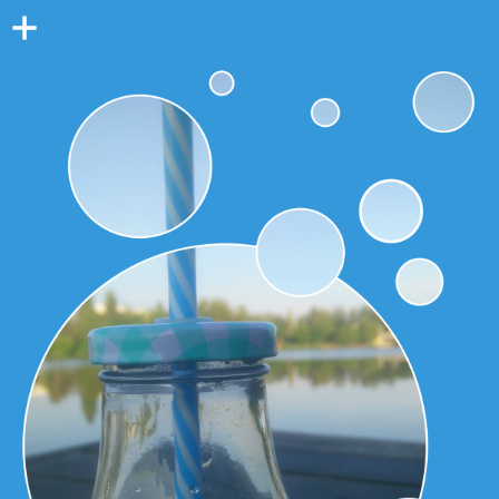
Colonne
latérale