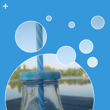
Colonne
latérale