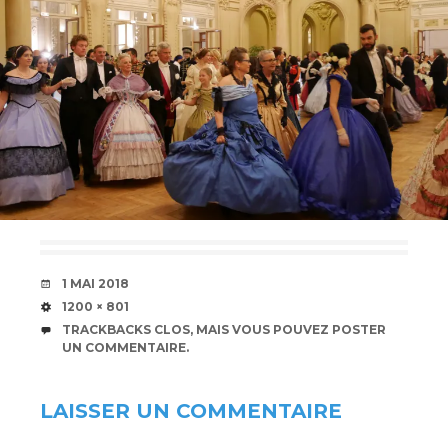
DATE
1 MAI 2018
TAILLE
1200 × 801
TRACKBACKS CLOS, MAIS VOUS POUVEZ
POSTER
UN COMMENTAIRE
.
LAISSER UN COMMENTAIRE