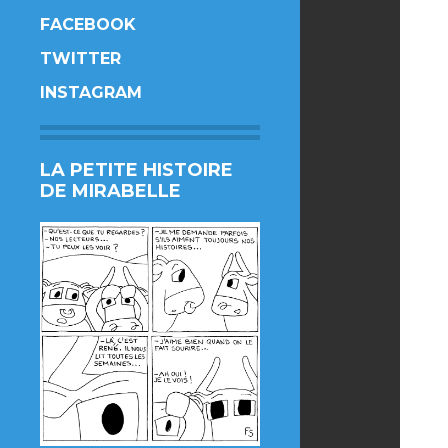
FACEBOOK
TWITTER
INSTAGRAM
LA PETITE HISTOIRE
DE MIRABELLE