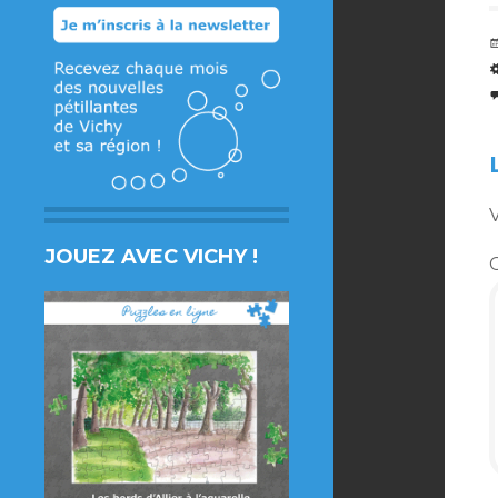
V
JOUEZ AVEC VICHY !