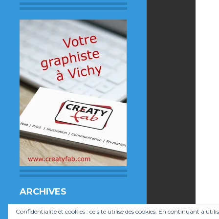
ARCHIVES
Archives
Confidentialité et cookies : ce site utilise des cookies. En continuant à utili