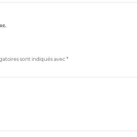
RE
.
gatoires sont indiqués avec
*