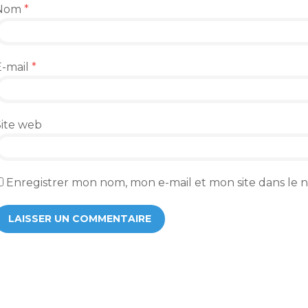
Nom
*
E-mail
*
Site web
Enregistrer mon nom, mon e-mail et mon site dans le