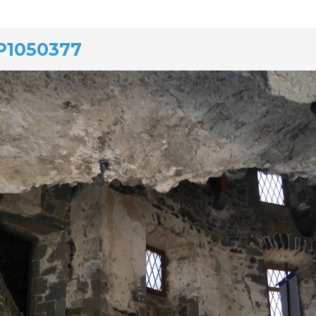
P1050377