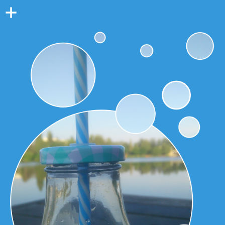
Colonne
latérale