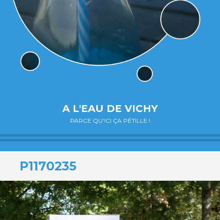
A L'EAU DE VICHY
PARCE QU'ICI ÇA PÉTILLE !
P1170235