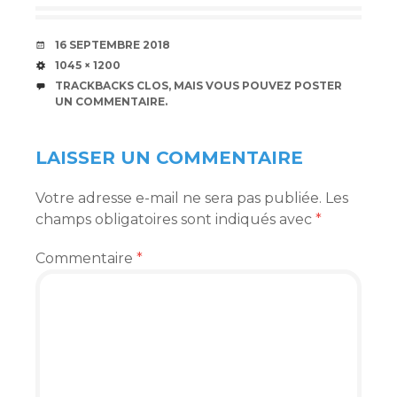
DATE
16 SEPTEMBRE 2018
TAILLE
1045 × 1200
TRACKBACKS CLOS, MAIS VOUS POUVEZ
POSTER
UN COMMENTAIRE
.
LAISSER UN COMMENTAIRE
Votre adresse e-mail ne sera pas publiée.
Les
champs obligatoires sont indiqués avec
*
Commentaire
*