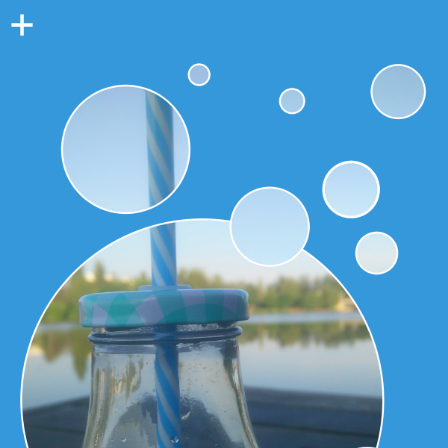
Colonne
latérale