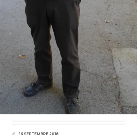
DATE
16 SEPTEMBRE 2018