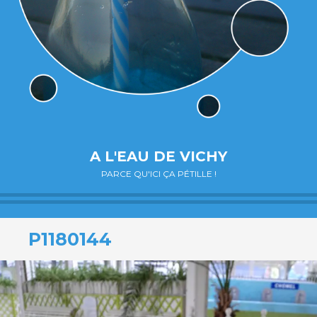
A L'EAU DE VICHY
PARCE QU'ICI ÇA PÉTILLE !
P1180144