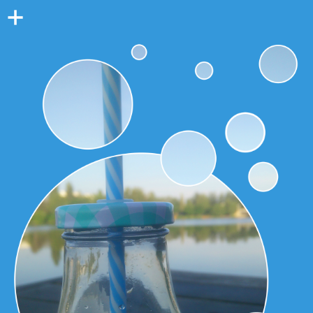
Colonne
latérale