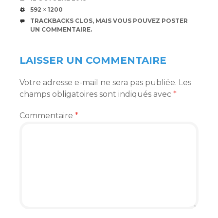
TAILLE
592 × 1200
TRACKBACKS CLOS, MAIS VOUS POUVEZ
POSTER
UN COMMENTAIRE
.
LAISSER UN COMMENTAIRE
Votre adresse e-mail ne sera pas publiée.
Les
champs obligatoires sont indiqués avec
*
Commentaire
*