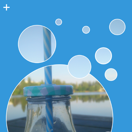
Colonne
latérale