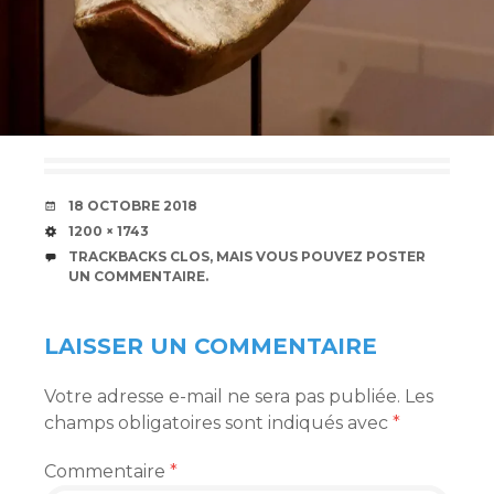
DATE
18 OCTOBRE 2018
TAILLE
1200 × 1743
TRACKBACKS CLOS, MAIS VOUS POUVEZ
POSTER
UN COMMENTAIRE
.
LAISSER UN COMMENTAIRE
Votre adresse e-mail ne sera pas publiée.
Les
champs obligatoires sont indiqués avec
*
Commentaire
*