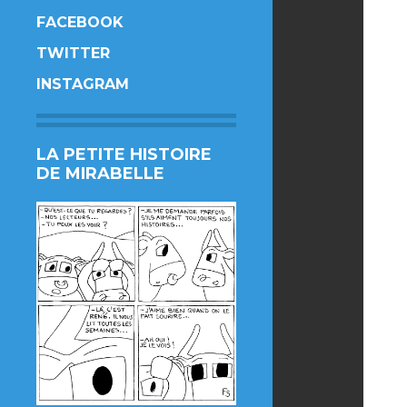
FACEBOOK
TWITTER
INSTAGRAM
LA PETITE HISTOIRE
DE MIRABELLE