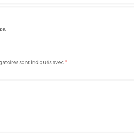
RE
.
gatoires sont indiqués avec
*