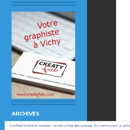
ARCHIVES
Archives
Confidentialité et cookies : ce site utilise des cookies. En continuant à utili