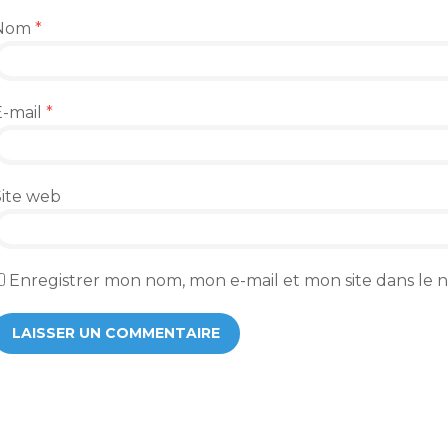
Nom
*
E-mail
*
Site web
Enregistrer mon nom, mon e-mail et mon site dans le