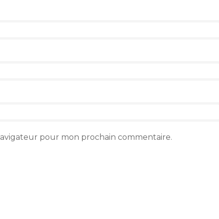
 navigateur pour mon prochain commentaire.