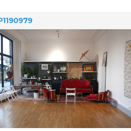
P1190979