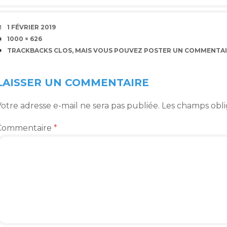
DATE
1 FÉVRIER 2019
TAILLE
1000 × 626
TRACKBACKS CLOS, MAIS VOUS POUVEZ
POSTER UN COMMENTAI
LAISSER UN COMMENTAIRE
otre adresse e-mail ne sera pas publiée.
Les champs obli
Commentaire
*