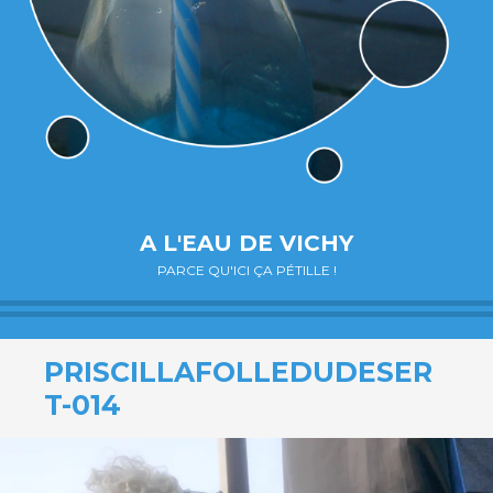
A L'EAU DE VICHY
PARCE QU'ICI ÇA PÉTILLE !
PRISCILLAFOLLEDUDESER
T-014