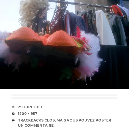
DATE
29 JUIN 2019
TAILLE
1200 × 957
TRACKBACKS CLOS, MAIS VOUS POUVEZ
POSTER
UN COMMENTAIRE
.