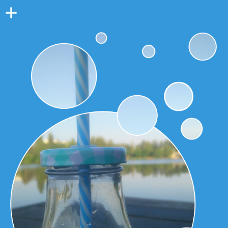
Colonne
latérale