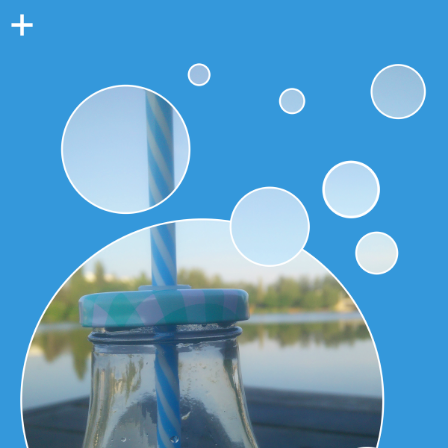
Colonne
latérale