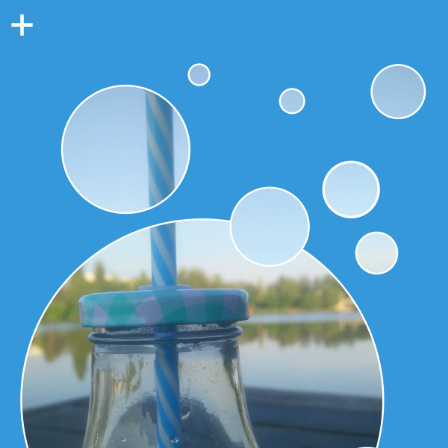
Colonne
latérale