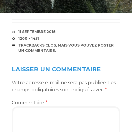
DATE
11 SEPTEMBRE 2018
TAILLE
1200 × 1451
TRACKBACKS CLOS, MAIS VOUS POUVEZ
POSTER
UN COMMENTAIRE
.
LAISSER UN COMMENTAIRE
Votre adresse e-mail ne sera pas publiée.
Les
champs obligatoires sont indiqués avec
*
Commentaire
*