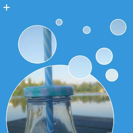
Colonne
latérale