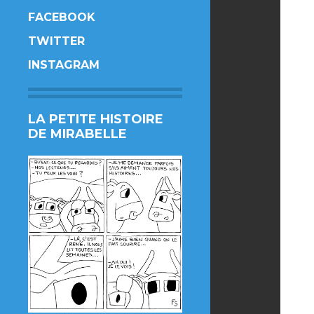
FACEBOOK
TWITTER
INSTAGRAM
LA PETITE HISTOIRE
DE MIRABELLE