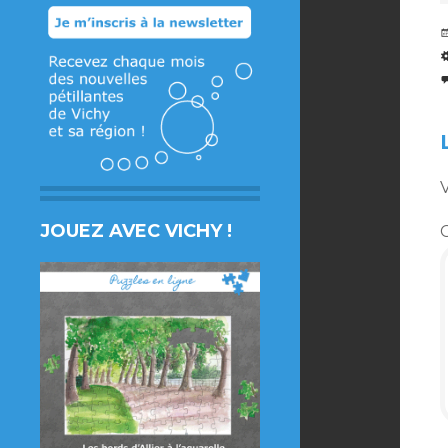
V
JOUEZ AVEC VICHY !