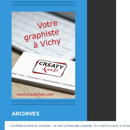
ARCHIVES
Archives
Confidentialité et cookies : ce site utilise des cookies. En continuant à utili