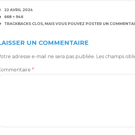
DATE
22 AVRIL 2024
TAILLE
668 × 946
TRACKBACKS CLOS, MAIS VOUS POUVEZ
POSTER UN COMMENTAI
LAISSER UN COMMENTAIRE
otre adresse e-mail ne sera pas publiée.
Les champs obli
Commentaire
*