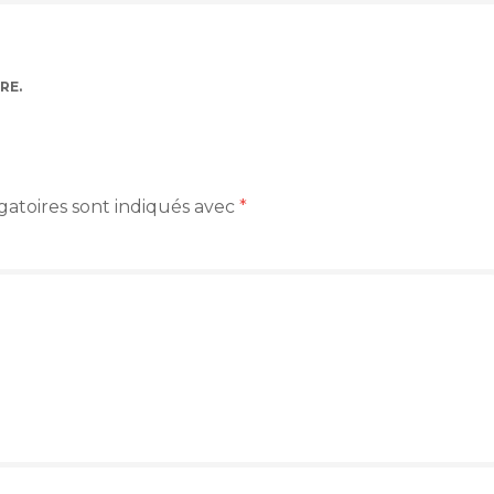
RE
.
gatoires sont indiqués avec
*