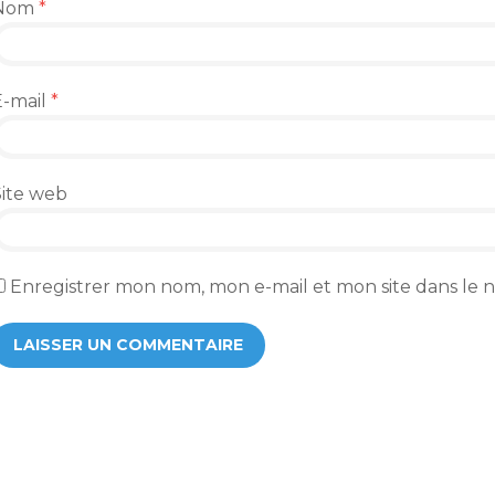
Nom
*
E-mail
*
Site web
Enregistrer mon nom, mon e-mail et mon site dans le