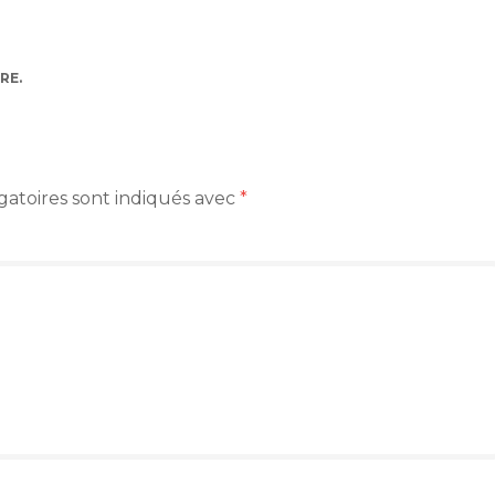
RE
.
gatoires sont indiqués avec
*