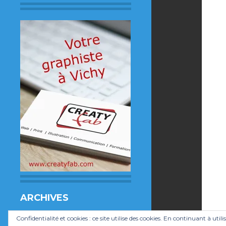
ARCHIVES
Archives
Confidentialité et cookies : ce site utilise des cookies. En continuant à utili