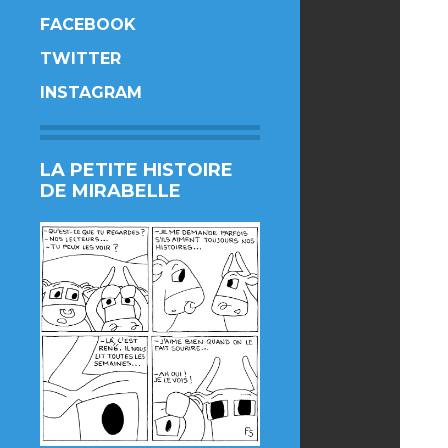
FACEBOOK
TWITTER
INSTAGRAM
LA PETITE HISTOIRE
DE MIRABELLE