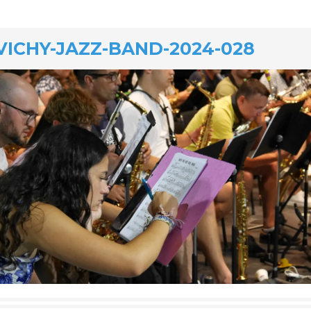
VICHY-JAZZ-BAND-2024-028